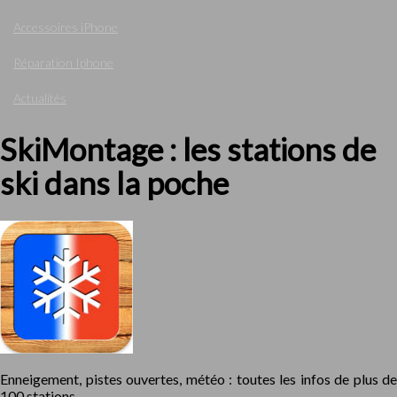
Accessoires iPhone
Réparation Iphone
Actualités
SkiMontage : les stations de
ski dans la poche
Enneigement, pistes ouvertes, météo : toutes les infos de plus de
100 stations.