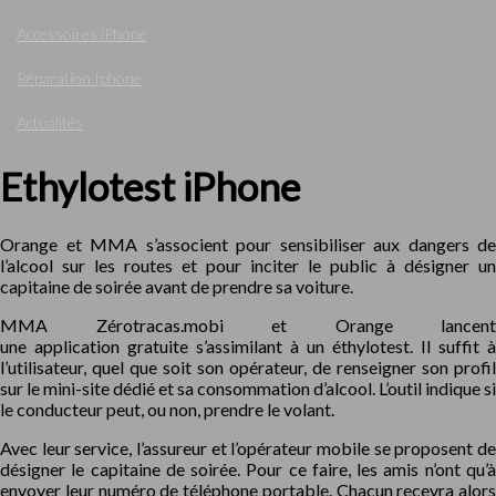
Accessoires iPhone
Réparation Iphone
Actualités
Ethylotest iPhone
Orange et MMA s’associent pour sensibiliser aux dangers de
l’alcool sur les routes et pour inciter le public à désigner un
capitaine de soirée avant de prendre sa voiture.
MMA Zérotracas.mobi et Orange lancent
une application gratuite s’assimilant à un éthylotest. Il suffit à
l’utilisateur, quel que soit son opérateur, de renseigner son profil
sur le mini-site dédié et sa consommation d’alcool. L’outil indique si
le conducteur peut, ou non, prendre le volant.
Avec leur service, l’assureur et l’opérateur mobile se proposent de
désigner le capitaine de soirée. Pour ce faire, les amis n’ont qu’à
envoyer leur numéro de téléphone portable. Chacun recevra alors