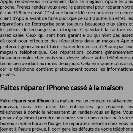
Apple, rendez-vous simplement dans le magasin Apple le plus
proche. Prenez rendez-vous avec le personnel pour réparer votre
écran d’iPhone cassé. C’est une bonne idée de contacter le centre
client d’Apple avant de faire quoi que ce soit d’autre. En effet, les
réparations de l’entreprise sont toujours beaucoup plus sûres et
les pièces de rechange sont d’origine. Cependant, la facture est
assez salée. Ceux qui sont hors garantie ou qui n’ont pas assez
d’argent pour effectuer des réparations dans un magasin Apple
préfèrent généralement faire réparer leur écran d’iPhone par leur
magasin téléphonique. Ces réparations coûtent généralement
beaucoup moins cher, mais vous devez laisser votre téléphone au
technicien pendant au moins deux jours. Cela en inquiète plus d’un,
car le téléphone contient pratiquement toutes les informations
privées.
Faites réparer iPhone cassé à la maison
Faire réparer son iPhone
à la maison est un concept relativemen
nouveau, mais très utile. Les entreprises qui réparent les
téléphones à domicile nécessitent un rendez-vous en ligne. Vous
pouvez également prendre un rendez-vous dans un bar ou à votre
bureau si votre horaire l’exige. Le réparateur viendra chez vous le
jour et à l’heure prévue. Il corrigera les défauts de votre téléphone