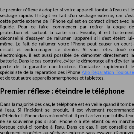
Le premier réflexe à adopter si votre appareil tombe à l’eau est le
séchage rapide. Il s’agit en fait d’un séchage externe, car c’est
cette partie externe de l’iPhone qui est en contact direct avec le
liquide. Pour ce faire, commencer par retirer la coque de
protection et surtout la carte sim. Ensuite, il est fortement
déconseillé d’essayer de rallumer l’appareil s’il s’est éteint lui-
même. Le fait de rallumer votre iPhone peut causer un court-
circuit et endommager ce dernier. Si vous êtes doué en
électronique, il est aussi possible de démonter directement la
batterie. Dans le cas contraire, éviter le démontage afin d’éviter la
perte de la garantie constructeur. Contactez rapidement le
spécialiste de la réparation des iPhone
Allo Réparation Toulouse
et de tout autre appareils smartphones et tablettes.
Premier réflexe : éteindre le téléphone
Dans la majorité des cas, le téléphone est en veille quand il tombe
à l’eau. Si l’incident se produit, il est vivement recommandé
d’éteindre l’iPhone dans m’immédiat. Il peut arriver que l’utilisateur
ne se souvienne pas si son iPhone 6 a été éteint ou en marche
lorsque celui-ci tombe à l’eau. Dans ce cas, il est conseillé de
seulement procéder au séchage externe sans essayer d’appuyer