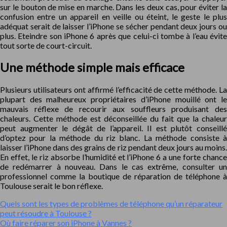
sur le bouton de mise en marche. Dans les deux cas, pour éviter la
confusion entre un appareil en veille ou éteint, le geste le plus
adéquat serait de laisser l’iPhone se sécher pendant deux jours ou
plus. Eteindre son iPhone 6 après que celui-ci tombe à l’eau évite
tout sorte de court-circuit.
Une méthode simple mais efficace
Plusieurs utilisateurs ont affirmé l’efficacité de cette méthode. La
plupart des malheureux propriétaires d’iPhone mouillé ont le
mauvais réflexe de recourir aux souffleurs produisant des
chaleurs. Cette méthode est déconseillée du fait que la chaleur
peut augmenter le dégât de l’appareil. Il est plutôt conseillé
d’optez pour la méthode du riz blanc. La méthode consiste à
laisser l’iPhone dans des grains de riz pendant deux jours au moins.
En effet, le riz absorbe l’humidité et l’iPhone 6 a une forte chance
de redémarrer à nouveau. Dans le cas extrême, consulter un
professionnel comme la boutique de réparation de téléphone à
Toulouse serait le bon réflexe.
Quels sont les types de problèmes de téléphone qu’un réparateur
peut résoudre à Toulouse ?
Où faire réparer son iPhone à Vannes ?