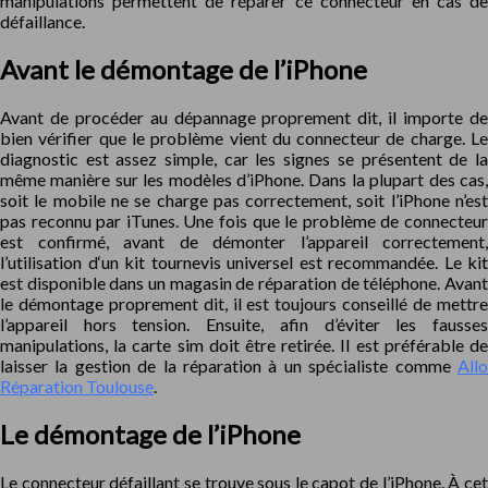
manipulations permettent de réparer ce connecteur en cas de
défaillance.
Avant le démontage de l’iPhone
Avant de procéder au dépannage proprement dit, il importe de
bien vérifier que le problème vient du connecteur de charge. Le
diagnostic est assez simple, car les signes se présentent de la
même manière sur les modèles d’iPhone. Dans la plupart des cas,
soit le mobile ne se charge pas correctement, soit l’iPhone n’est
pas reconnu par iTunes. Une fois que le problème de connecteur
est confirmé, avant de démonter l’appareil correctement,
l’utilisation d‘un kit tournevis universel est recommandée. Le kit
est disponible dans un magasin de réparation de téléphone. Avant
le démontage proprement dit, il est toujours conseillé de mettre
l’appareil hors tension. Ensuite, afin d’éviter les fausses
manipulations, la carte sim doit être retirée. Il est préférable de
laisser la gestion de la réparation à un spécialiste comme
Allo
Réparation Toulouse
.
Le démontage de l’iPhone
Le connecteur défaillant se trouve sous le capot de l’iPhone. À cet