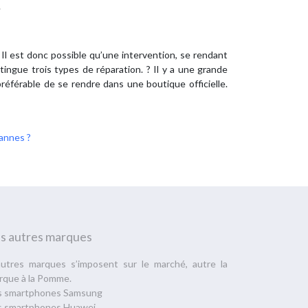
.
Il est donc possible qu’une intervention, se rendant
ngue trois types de réparation. ? Il y a une grande
préférable de se rendre dans une boutique officielle.
Vannes ?
s autres marques
autres marques s’imposent sur le marché, autre la
rque à la Pomme.
s smartphones Samsung
s smartphones Huawei