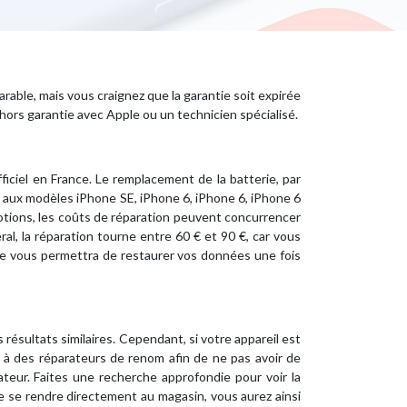
rable, mais vous craignez que la garantie soit expirée
 hors garantie avec Apple ou un technicien spécialisé.
ficiel en France. Le remplacement de la batterie, par
e aux modèles iPhone SE, iPhone 6, iPhone 6, iPhone 6
motions, les coûts de réparation peuvent concurrencer
éral, la réparation tourne entre 60 € et 90 €, car vous
de vous permettra de restaurer vos données une fois
résultats similaires. Cependant, si votre appareil est
e à des réparateurs de renom afin de ne pas avoir de
teur. Faites une recherche approfondie pour voir la
 de se rendre directement au magasin, vous aurez ainsi