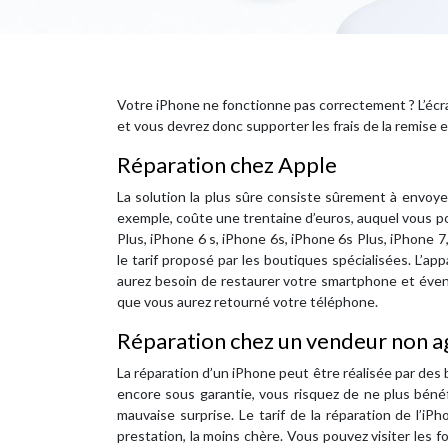
Votre iPhone ne fonctionne pas correctement ? L’écran
et vous devrez donc supporter les frais de la remise e
Réparation chez Apple
La solution la plus sûre consiste sûrement à envoyer
exemple, coûte une trentaine d’euros, auquel vous po
Plus, iPhone 6 s, iPhone 6s, iPhone 6s Plus, iPhone 
le tarif proposé par les boutiques spécialisées. L’app
aurez besoin de restaurer votre smartphone et éven
que vous aurez retourné votre téléphone.
Réparation chez un vendeur non a
La réparation d’un iPhone peut être réalisée par des 
encore sous garantie, vous risquez de ne plus bénéf
mauvaise surprise. Le tarif de la réparation de l’
prestation, la moins chère. Vous pouvez visiter les f