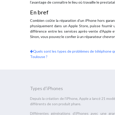
l’avantage de connaître le lieu où travaille le prestata
En bref
Combien coûte la réparation d’un iPhone hors garant
physiquement dans un Apple Store, puisse fournir u
différence entre les services après-vente d’Apple et
Sinon, vous pouvez le confier à un réparateur chevro
Quels sont les types de problèmes de téléphone q
Toulouse ?
Types d’iPhones
Depuis la création de l’iPhone, Apple a lancé 21 mod
différents de son produit phare.
Différentes générations d’iPhones avec une gra