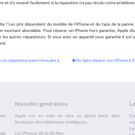
ire et d’y revenir facilement si la réparation n’a pas résolu votre problème
ie ? Les prix dépendent du modèle de l’iPhone et du type de la panne. 
n montant abordable. Pour réparer un iPhone hors garantie, Apple disti
 les autres réparateurs. Si vous avez un appareil sous garantie il est 
nné.
u’un réparateur peut résoudre à
Où faire réparer son iPhone à 
Nouvelles générations
Le
èles
Apple est en train de faire un grand bond dans
D’
l’évolution des téléphones intelligents.
ma
Le
nde
Les iPhones XS et XS Max
Le