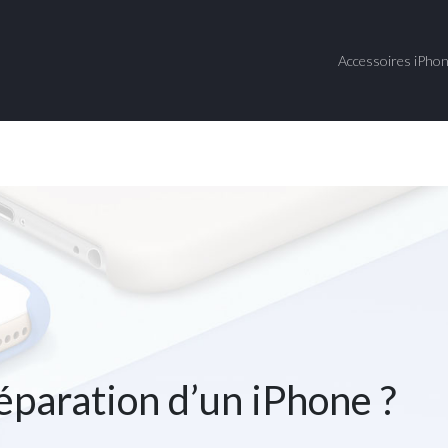
Accessoires iPho
éparation d’un iPhone ?